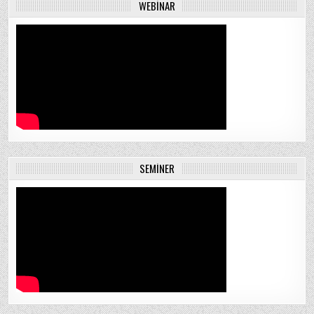
WEBINAR
SEMINER