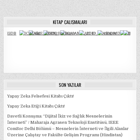
KITAP ÇALIŞMALARI
SON YAZILAR
Yapay Zeka Felsefesi Kitabı Çıktı!
Yapay Zeka Etiği Kitabı Çıktı!
Davetli Konuşma: “Dijital İkiz ve Sağlık Nesnelerinin
İnterneti” / Maharaja Agrasen Teknoloji Enstitüsü, IEEE
ComSoc Delhi Bölümü – Nesnelerin İnterneti ve İlgili Alanlar
Üzerine Çalıştay ve Fakülte Gelişim Programı (Hindistan)