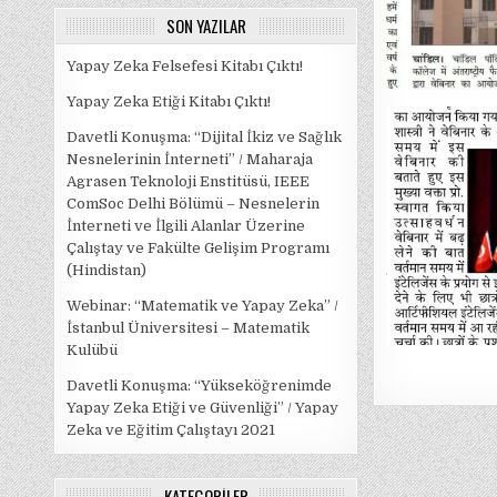
SON YAZILAR
Yapay Zeka Felsefesi Kitabı Çıktı!
Yapay Zeka Etiği Kitabı Çıktı!
Davetli Konuşma: “Dijital İkiz ve Sağlık
Nesnelerinin İnterneti” / Maharaja
Agrasen Teknoloji Enstitüsü, IEEE
ComSoc Delhi Bölümü – Nesnelerin
İnterneti ve İlgili Alanlar Üzerine
Çalıştay ve Fakülte Gelişim Programı
(Hindistan)
Webinar: “Matematik ve Yapay Zeka” /
İstanbul Üniversitesi – Matematik
Kulübü
Davetli Konuşma: “Yükseköğrenimde
Yapay Zeka Etiği ve Güvenliği” / Yapay
Zeka ve Eğitim Çalıştayı 2021
KATEGORILER