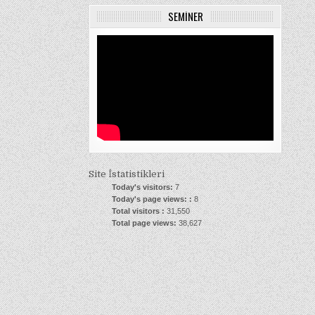
SEMINER
Site İstatistikleri
Today's visitors:
7
Today's page views: :
8
Total visitors :
31,550
Total page views:
38,627